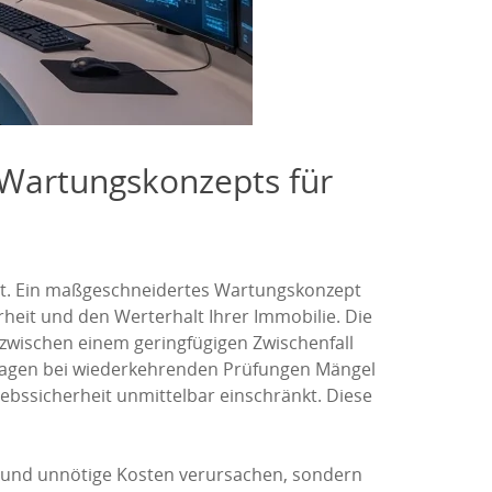
Wartungskonzepts für
eit. Ein maßgeschneidertes Wartungskonzept
erheit und den Werterhalt Ihrer Immobilie. Die
zwischen einem geringfügigen Zwischenfall
Anlagen bei wiederkehrenden Prüfungen Mängel
iebssicherheit unmittelbar einschränkt. Diese
n und unnötige Kosten verursachen, sondern