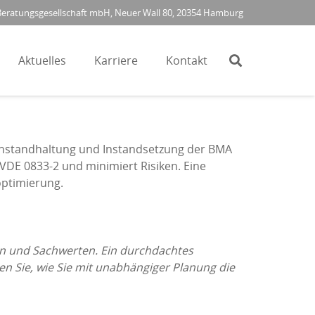
ratungsgesellschaft mbH, Neuer Wall 80, 20354 Hamburg
Aktuelles
Karriere
Kontakt
 Instandhaltung und Instandsetzung der BMA
 VDE 0833-2 und minimiert Risiken. Eine
optimierung.
en und Sachwerten. Ein durchdachtes
ren Sie, wie Sie mit unabhängiger Planung die