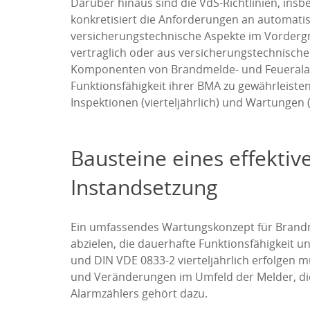
Darüber hinaus sind die VdS-Richtlinien, ins
konkretisiert die Anforderungen an automati
versicherungstechnische Aspekte im Vordergru
vertraglich oder aus versicherungstechnisch
Komponenten von Brandmelde- und Feueralarms
Funktionsfähigkeit ihrer BMA zu gewährleiste
Inspektionen (vierteljährlich) und Wartungen (
Bausteine eines effektiv
Instandsetzung
Ein umfassendes Wartungskonzept für Brandm
abzielen, die dauerhafte Funktionsfähigkeit un
und DIN VDE 0833-2 vierteljährlich erfolgen
und Veränderungen im Umfeld der Melder, di
Alarmzählers gehört dazu.