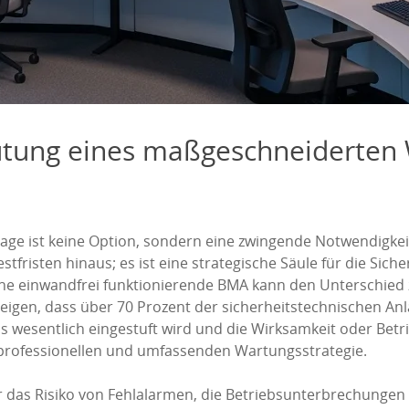
tung eines maßgeschneiderten 
lage ist keine Option, sondern eine zwingende Notwendigk
tfristen hinaus; es ist eine strategische Säule für die Sich
ine einwandfrei funktionierende BMA kann den Unterschied 
 zeigen, dass über 70 Prozent der sicherheitstechnischen 
ls wesentlich eingestuft wird und die Wirksamkeit oder Betr
r professionellen und umfassenden Wartungsstrategie.
r das Risiko von Fehlalarmen, die Betriebsunterbrechunge