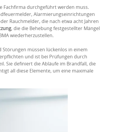
erte Fachfirma durchgeführt werden muss.
andfeuermelder, Alarmierungseinrichtungen
 oder Rauchmelder, die nach etwa acht Jahren
tzung
, die die Behebung festgestellter Mängel
 BMA wiederherzustellen.
nd Störungen müssen lückenlos in einem
rpflichten und ist bei Prüfungen durch
l. Sie definiert die Abläufe im Brandfall, die
htigt all diese Elemente, um eine maximale