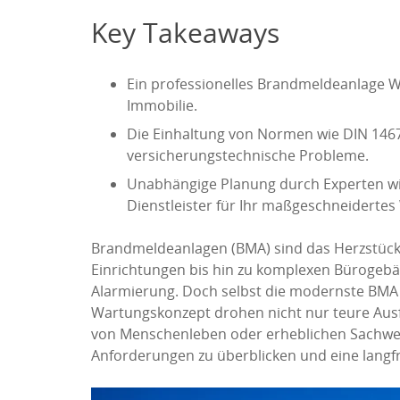
Key Takeaways
Ein professionelles Brandmeldeanlage Wa
Immobilie.
Die Einhaltung von Normen wie DIN 1467
versicherungstechnische Probleme.
Unabhängige Planung durch Experten w
Dienstleister für Ihr maßgeschneiderte
Brandmeldeanlagen (BMA) sind das Herzstück 
Einrichtungen bis hin zu komplexen Bürogebäu
Alarmierung. Doch selbst die modernste BMA i
Wartungskonzept drohen nicht nur teure Ausf
von Menschenleben oder erheblichen Sachwert
Anforderungen zu überblicken und eine langfri