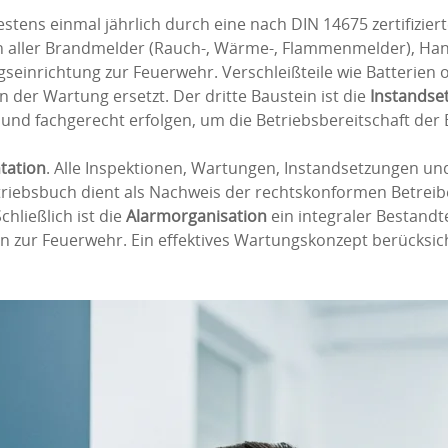
estens einmal jährlich durch eine nach DIN 14675 zertifizi
en aller Brandmelder (Rauch-, Wärme-, Flammenmelder), H
gseinrichtung zur Feuerwehr. Verschleißteile wie Batterien
er Wartung ersetzt. Der dritte Baustein ist die
Instandse
und fachgerecht erfolgen, um die Betriebsbereitschaft der
tation
. Alle Inspektionen, Wartungen, Instandsetzungen u
riebsbuch dient als Nachweis der rechtskonformen Betreibe
hließlich ist die
Alarmorganisation
ein integraler Bestandtei
en zur Feuerwehr. Ein effektives Wartungskonzept berücksic