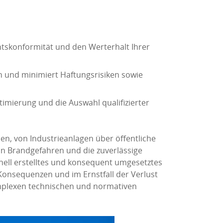
htskonformität und den Werterhalt Ihrer
n und minimiert Haftungsrisiken sowie
timierung und die Auswahl qualifizierter
n, von Industrieanlagen über öffentliche
on Brandgefahren und die zuverlässige
nell erstelltes und konsequent umgesetztes
Konsequenzen und im Ernstfall der Verlust
omplexen technischen und normativen