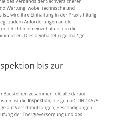
inie des Verbands der Sachversicherer
 und Wartung, wobei technische und
t, wird ihre Einhaltung in der Praxis häufig
 legt zudem Anforderungen an die
nd Richtlinien einzuhalten, um die
minimieren. Dies beinhaltet regelmäßige
spektion bis zur
 Bausteinen zusammen, die alle darauf
stein ist die
Inspektion
, die gemäß DIN 14675
nlage auf Verschmutzungen, Beschädigungen
rüfung der Energieversorgung und des