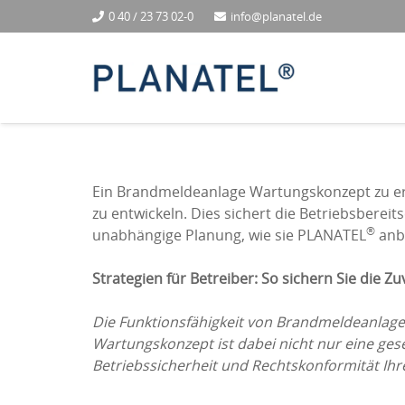
0 40 / 23 73 02-0
info@planatel.de
Ein Brandmeldeanlage Wartungskonzept zu erst
zu entwickeln. Dies sichert die Betriebsberei
®
unabhängige Planung, wie sie PLANATEL
anbi
Strategien für Betreiber: So sichern Sie die Z
Die Funktionsfähigkeit von Brandmeldeanlage
Wartungskonzept ist dabei nicht nur eine geset
Betriebssicherheit und Rechtskonformität Ihr