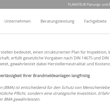
PLANATEL® Planungs- und Be
Unternehmen
Beratungsleistung
Fachgebiete
ellen bedeutet, einen strukturierten Plan für Inspektion,
tschaft, erfüllt gesetzliche Vorgaben nach DIN 14675 und DIN
etet, gewährleistet dabei Herstellerneutralität und Kosten
uverlässigkeit Ihrer Brandmeldeanlagen langfristig
n (BMA) ist entscheidend für den Schutz von Menschenleb
zliche Pflicht, sondern eine strategische Investition. Erfah
er BMA gewährleisten.