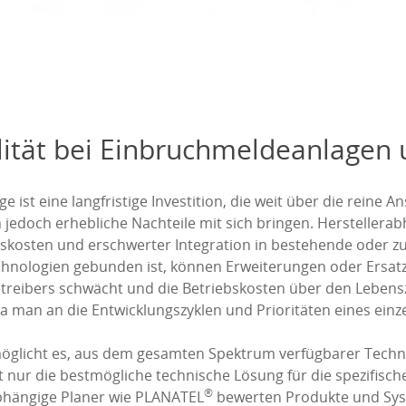
ität bei Einbruchmeldeanlagen u
ist eine langfristige Investition, die weit über die reine A
edoch erhebliche Nachteile mit sich bringen. Herstellerabh
osten und erschwerter Integration in bestehende oder zuk
echnologien gebunden ist, können Erweiterungen oder Ersat
reibers schwächt und die Betriebskosten über den Lebenszy
a man an die Entwicklungszyklen und Prioritäten eines einz
möglicht es, aus dem gesamten Spektrum verfügbarer Techn
 nur die bestmögliche technische Lösung für die spezifisc
®
abhängige Planer wie PLANATEL
bewerten Produkte und Syst