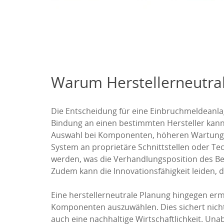
Warum Herstellerneutral
Die Entscheidung für eine Einbruchmeldeanlage 
Bindung an einen bestimmten Hersteller kann j
Auswahl bei Komponenten, höheren Wartungsk
System an proprietäre Schnittstellen oder T
werden, was die Verhandlungsposition des Bet
Zudem kann die Innovationsfähigkeit leiden, d
Eine herstellerneutrale Planung hingegen er
Komponenten auszuwählen. Dies sichert nicht
auch eine nachhaltige Wirtschaftlichkeit. Un