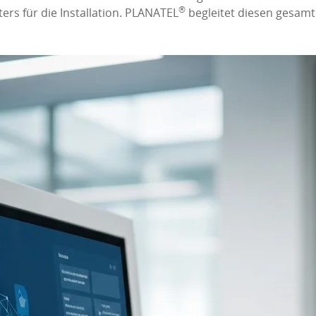
®
rs für die Installation. PLANATEL
begleitet diesen gesamt