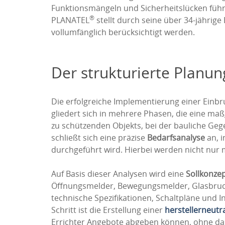
Funktionsmängeln und Sicherheitslücken führ
®
PLANATEL
stellt durch seine über 34-jährige
vollumfänglich berücksichtigt werden.
Der strukturierte Planu
Die erfolgreiche Implementierung einer Einbr
gliedert sich in mehrere Phasen, die eine ma
zu schützenden Objekts, bei der bauliche Geg
schließt sich eine präzise
Bedarfsanalyse
an, i
durchgeführt wird. Hierbei werden nicht nur 
Auf Basis dieser Analysen wird eine
Sollkonze
Öffnungsmelder, Bewegungsmelder, Glasbruch
technische Spezifikationen, Schaltpläne und I
Schritt ist die Erstellung einer
herstellerneutr
Errichter Angebote abgeben können, ohne dass