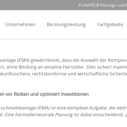
PLANATEL® Planungs- und Be
Unternehmen
Beratungsleistung
Fachgebiete
deanlage (EMA) gewährleistet, dass die Auswahl der Kompon
t, ohne Bindung an einzelne Hersteller. Dies sichert maximal
ukunftssichere, rechtskonforme und wirtschaftliche Sicherh
 vor Risiken und optimiert Investitionen
uchmeldeanlage (EMA) ist eine komplexe Aufgabe, die weitr
 Eine herstellerneutrale Planung ist dabei entscheidend, um