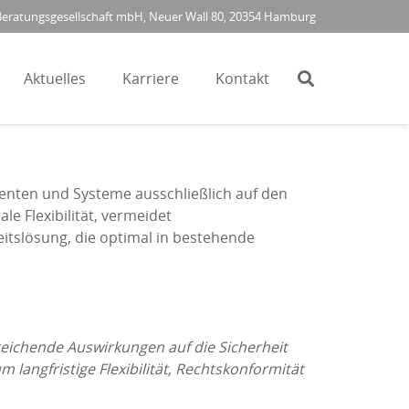
ratungsgesellschaft mbH, Neuer Wall 80, 20354 Hamburg
Aktuelles
Karriere
Kontakt
enten und Systeme ausschließlich auf den
e Flexibilität, vermeidet
eitslösung, die optimal in bestehende
eichende Auswirkungen auf die Sicherheit
 langfristige Flexibilität, Rechtskonformität