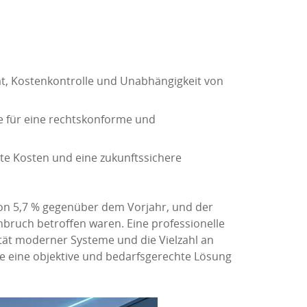
tät, Kostenkontrolle und Unabhängigkeit von
e für eine rechtskonforme und
rte Kosten und eine zukunftssichere
von 5,7 % gegenüber dem Vorjahr, und der
nbruch betroffen waren. Eine professionelle
ität moderner Systeme und die Vielzahl an
ie eine objektive und bedarfsgerechte Lösung