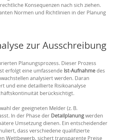
rechtliche Konsequenzen nach sich ziehen.
levanten Normen und Richtlinien in der Planung
nalyse zur Ausschreibung
urierten Planungsprozess. Dieser Prozess
hst erfolgt eine umfassende
Ist-Aufnahme
des
hwachstellen analysiert werden. Daran
t und eine detaillierte Risikoanalyse
äftskontinuität berücksichtigt.
wahl der geeigneten Melder (z. B.
st. In der Phase der
Detailplanung
werden
e spätere Umsetzung dienen. Ein entscheidender
liert, dass verschiedene qualifizierte
en Wettbewerb, sichert transparente Preise