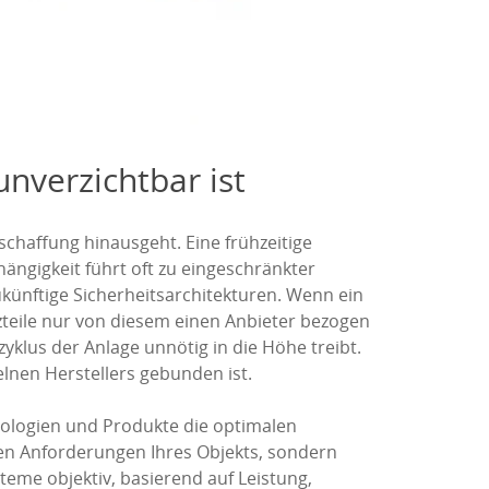
nverzichtbar ist
nschaffung hinausgeht. Eine frühzeitige
ängigkeit führt oft zu eingeschränkter
ünftige Sicherheitsarchitekturen. Wenn ein
zteile nur von diesem einen Anbieter bezogen
klus der Anlage unnötig in die Höhe treibt.
elnen Herstellers gebunden ist.
ologien und Produkte die optimalen
hen Anforderungen Ihres Objekts, sondern
eme objektiv, basierend auf Leistung,