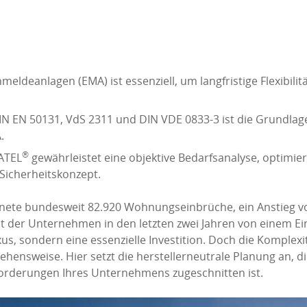
eldeanlagen (EMA) ist essenziell, um langfristige Flexibili
IN EN 50131, VdS 2311 und DIN VDE 0833-3 ist die Grundlag
.
®
ATEL
gewährleistet eine objektive Bedarfsanalyse, optimie
Sicherheitskonzept.
eichnete bundesweit 82.920 Wohnungseinbrüche, ein Anstieg 
nt der Unternehmen in den letzten zwei Jahren von einem Ei
us, sondern eine essenzielle Investition. Doch die Komplex
ehensweise. Hier setzt die herstellerneutrale Planung an, d
 Anforderungen Ihres Unternehmens zugeschnitten ist.