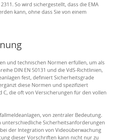
2311. So wird sichergestellt, dass die EMA
werden kann, ohne dass Sie von einem
anung
gen und technischen Normen erfüllen, um als
eihe DIN EN 50131 und die VdS-Richtlinien,
nlagen fest, definiert Sicherheitsgrade
rgänzt diese Normen und spezifiziert
 C, die oft von Versicherungen für den vollen
fallmeldeanlagen, von zentraler Bedeutung.
an unterschiedliche Sicherheitsanforderungen
bei der Integration von Videoüberwachung
tung dieser Vorschriften kann nicht nur zu