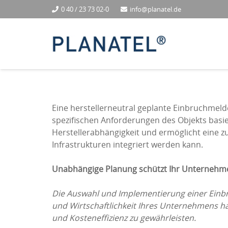
0 40 / 23 73 02-0
info@planatel.de
Eine herstellerneutral geplante Einbruchmel
spezifischen Anforderungen des Objekts basier
Herstellerabhängigkeit und ermöglicht eine z
Infrastrukturen integriert werden kann.
Unabhängige Planung schützt Ihr Unternehmen
Die Auswahl und Implementierung einer Einbr
und Wirtschaftlichkeit Ihres Unternehmens hat.
und Kosteneffizienz zu gewährleisten.