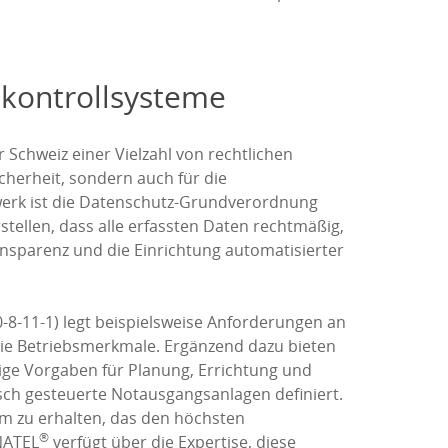
kontrollsysteme
 Schweiz einer Vielzahl von rechtlichen
cherheit, sondern auch für die
werk ist die Datenschutz-Grundverordnung
ellen, dass alle erfassten Daten rechtmäßig,
nsparenz und die Einrichtung automatisierter
8-11-1) legt beispielsweise Anforderungen an
wie Betriebsmerkmale. Ergänzend dazu bieten
chtige Vorgaben für Planung, Errichtung und
isch gesteuerte Notausgangsanlagen definiert.
em zu erhalten, das den höchsten
®
NATEL
verfügt über die Expertise, diese