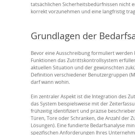
tatsächlichen Sicherheitsbedürfnissen nicht 
korrekt vorzunehmen und eine langfristig trag
Grundlagen der Bedarfsan
Bevor eine Ausschreibung formuliert werden ka
Funktionen das Zutrittskontrollsystem erfülle
aktuellen Situation und der gewünschten zukün
Definition verschiedener Benutzergruppen (Mit
darf wann wohin.
Ein zentraler Aspekt ist die Integration des
das System beispielsweise mit der Zeiterfa
frühzeitig identifiziert und präzise beschrie
Türen, Tore oder Schranken, die Anzahl der Zu
Lösungen). Eine fundierte Bedarfsanalyse mini
spezifischen Anforderungen Ihres Unternehm