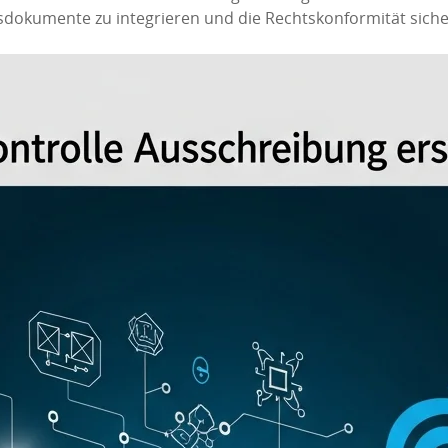
dokumente zu integrieren und die Rechtskonformität sicher