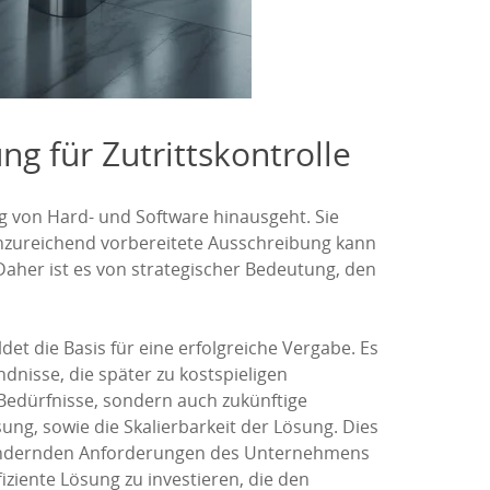
g für Zutrittskontrolle
ng von Hard- und Software hinausgeht. Sie
 unzureichend vorbereitete Ausschreibung kann
aher ist es von strategischer Bedeutung, den
det die Basis für eine erfolgreiche Vergabe. Es
nisse, die später zu kostspieligen
 Bedürfnisse, sondern auch zukünftige
ng, sowie die Skalierbarkeit der Lösung. Dies
ch ändernden Anforderungen des Unternehmens
iziente Lösung zu investieren, die den