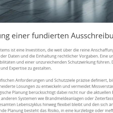
ng einer fundierten Ausschreibun
tems ist eine Investition, die weit über die reine Anschaffu
eit der Daten und die Einhaltung rechtlicher Vorgaben. Eine
ilitäten und einer unzureichenden Schutzwirkung führen. D
und Expertise zu gestalten.
fischen Anforderungen und Schutzziele präzise definiert, bil
eiderte Lösungen zu entwickeln und vermeidet Missverständ
sche Planung berücksichtigt dabei nicht nur die aktuellen
 anderen Systemen wie Brandmeldeanlagen oder Zeiterfassu
gesamten Lebenszyklus hinweg flexibel bleibt und den si
e Planung besteht das Risiko, in eine kurzlebige oder ineff