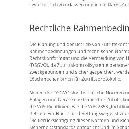
systematisch zu erfassen und in ein klares An
Rechtliche Rahmenbedin
Die Planung und der Betrieb von Zutrittskontr
Rahmenbedingungen und technischen Normen. Di
Rechtskonformität und die Vermeidung von Ha
(DSGVO), da Zutrittskontrollsysteme persone
zweckgebunden und sicher gespeichert werden.
Löschmechanismen für Zutrittsprotokolle.
Neben der DSGVO sind technische Normen und 
Anlagen und Geräte elektronischer Zutrittsko
die VdS-Richtlinien, wie die VdS 2358 „Richtli
Betrieb. Für Flucht- und Rettungswege ist zu
Die Berücksichtigung dieser Normen und Richt
Sicherheitsstandards entspricht und im Schad