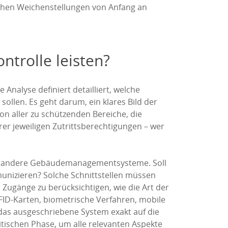
ischen Weichenstellungen von Anfang an
ntrolle leisten?
Analyse definiert detailliert, welche
ollen. Es geht darum, ein klares Bild der
on aller zu schützenden Bereiche, die
rer jeweiligen Zutrittsberechtigungen – wer
r und andere Gebäudemanagementsysteme. Soll
nizieren? Solche Schnittstellen müssen
 Zugänge zu berücksichtigen, wie die Art der
RFID-Karten, biometrische Verfahren, mobile
 das ausgeschriebene System exakt auf die
ritischen Phase, um alle relevanten Aspekte