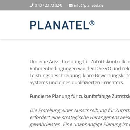
0 40 / 23 73 02-0
info@planatel.de
Um eine Ausschreibung für Zutrittskontrolle erf
Rahmenbedingungen wie der DSGVO und relevan
Leistungsbeschreibung, klare Bewertungskrite
Systems und eines qualifizierten Errichters.
Fundierte Planung für zukunftsfähige Zutritts
Die Erstellung einer Ausschreibung für Zutrit
erfordert eine strategische Herangehensweise
gewährleisten. Eine unabhängige Planung ist 