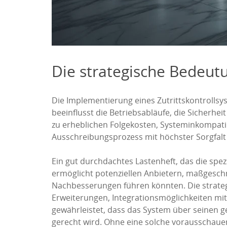
Die strategische Bedeutu
Die Implementierung eines Zutrittskontrollsys
beeinflusst die Betriebsabläufe, die Sicherh
zu erheblichen Folgekosten, Systeminkompatib
Ausschreibungsprozess mit höchster Sorgfalt 
Ein gut durchdachtes Lastenheft, das die spezi
ermöglicht potenziellen Anbietern, maßgeschn
Nachbesserungen führen könnten. Die strategi
Erweiterungen, Integrationsmöglichkeiten mit
gewährleistet, dass das System über seinen 
gerecht wird. Ohne eine solche vorausschauend