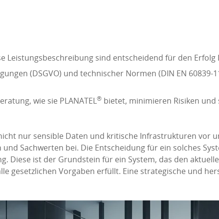
se Leistungsbeschreibung sind entscheidend für den Erfolg I
gungen (DSGVO) und technischer Normen (DIN EN 60839-11-
®
Beratung, wie sie PLANATEL
bietet, minimieren Risiken und 
icht nur sensible Daten und kritische Infrastrukturen vor 
n und Sachwerten bei. Die Entscheidung für ein solches Sy
ng. Diese ist der Grundstein für ein System, das den aktuel
le gesetzlichen Vorgaben erfüllt. Eine strategische und hers