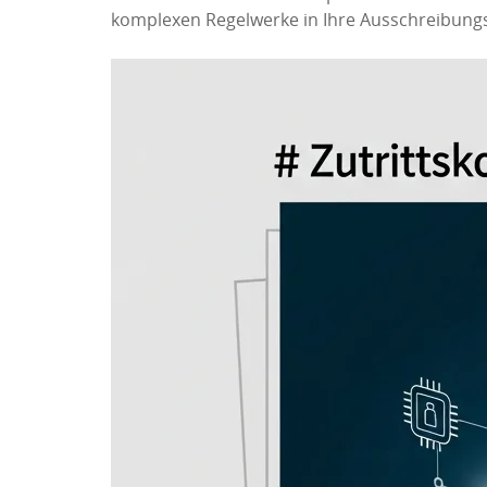
komplexen Regelwerke in Ihre Ausschreibungs