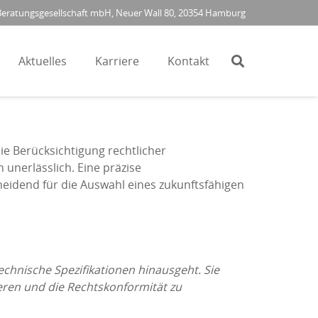
ratungsgesellschaft mbH, Neuer Wall 80, 20354 Hamburg
Aktuelles
Karriere
Kontakt
die Berücksichtigung rechtlicher
nerlässlich. Eine präzise
heidend für die Auswahl eines zukunftsfähigen
echnische Spezifikationen hinausgeht. Sie
eren und die Rechtskonformität zu