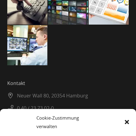
Kontakt
Neuer Wall 80, 20354 Hamburg
0 40 / 23 73 02-0
Cookie-Zustimmung
0 40 / 23 08 25
verwalten
info@planatel.de