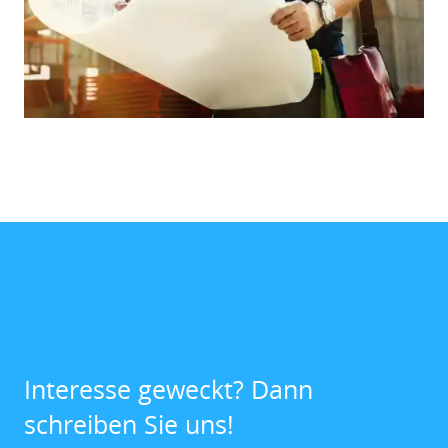
Interesse geweckt? Dann
schreiben Sie uns!