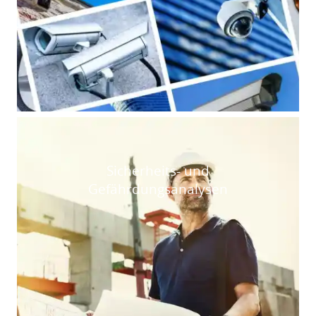
Sicherheits- und
Gefährdungsanalysen