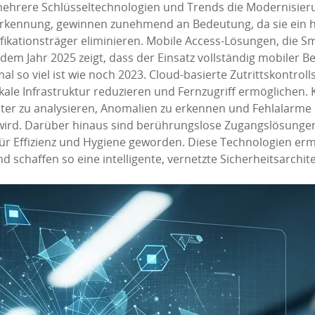
mehrere Schlüsseltechnologien und Trends die Modernisieru
erkennung, gewinnen zunehmend an Bedeutung, da sie ein h
fikationsträger eliminieren. Mobile Access-Lösungen, die Sm
 dem Jahr 2025 zeigt, dass der Einsatz vollständig mobiler
l so viel ist wie noch 2023. Cloud-basierte Zutrittskontroll
kale Infrastruktur reduzieren und Fernzugriff ermöglichen. K
er zu analysieren, Anomalien zu erkennen und Fehlalarme z
wird. Darüber hinaus sind berührungslose Zugangslösungen
ür Effizienz und Hygiene geworden. Diese Technologien ermö
affen so eine intelligente, vernetzte Sicherheitsarchite