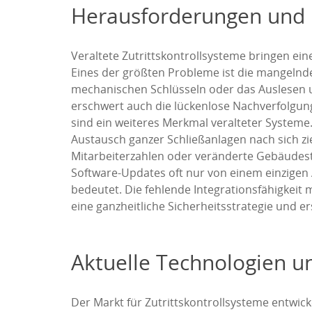
Herausforderungen und R
Veraltete Zutrittskontrollsysteme bringen ein
Eines der größten Probleme ist die mangelnde 
mechanischen Schlüsseln oder das Auslesen un
erschwert auch die lückenlose Nachverfolgun
sind ein weiteres Merkmal veralteter Systeme.
Austausch ganzer Schließanlagen nach sich zie
Mitarbeiterzahlen oder veränderte Gebäudestr
Software-Updates oft nur von einem einzigen 
bedeutet. Die fehlende Integrationsfähigkei
eine ganzheitliche Sicherheitsstrategie und 
Aktuelle Technologien un
Der Markt für Zutrittskontrollsysteme entwic