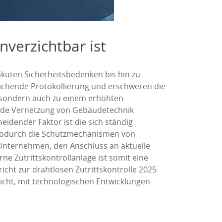
verzichtbar ist
akuten Sicherheitsbedenken bis hin zu
reichende Protokollierung und erschweren die
n, sondern auch zu einem erhöhten
nde Vernetzung von Gebäudetechnik
eidender Faktor ist die sich ständig
 wodurch die Schutzmechanismen von
 Unternehmen, den Anschluss an aktuelle
ne Zutrittskontrollanlage ist somit eine
icht zur drahtlosen Zutrittskontrolle 2025
cht, mit technologischen Entwicklungen