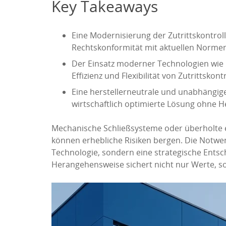
Key Takeaways
Eine Modernisierung der Zutrittskontrol
Rechtskonformität mit aktuellen Normen
Der Einsatz moderner Technologien wie B
Effizienz und Flexibilität von Zutrittskon
Eine herstellerneutrale und unabhängig
wirtschaftlich optimierte Lösung ohne He
Mechanische Schließsysteme oder überholte 
können erhebliche Risiken bergen. Die Notwen
Technologie, sondern eine strategische Entsc
Herangehensweise sichert nicht nur Werte, so