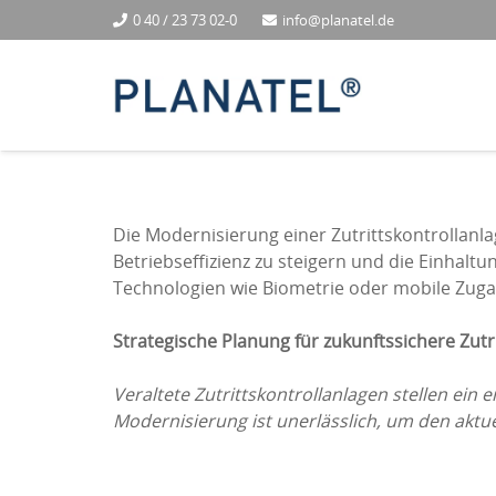
0 40 / 23 73 02-0
info@planatel.de
Die Modernisierung einer Zutrittskontrollanla
Betriebseffizienz zu steigern und die Einhalt
Technologien wie Biometrie oder mobile Zugan
Strategische Planung für zukunftssichere Zut
Veraltete Zutrittskontrollanlagen stellen ein
Modernisierung ist unerlässlich, um den aktu