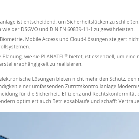
lanlage ist entscheidend, um Sicherheitslücken zu schließen
 wie der DSGVO und DIN EN 60839-11-1 zu gewährleisten.
iometrie, Mobile Access und Cloud-Lösungen steigert nicht
trollsystemen.
®
e Planung, wie sie PLANATEL
bietet, ist essenziell, um ein
rstellerabhängigkeit zu realisieren.
elektronische Lösungen bieten nicht mehr den Schutz, d
digkeit einer umfassenden Zutrittskontrollanlage Modernisi
heidung für die Sicherheit, Effizienz und Rechtskonformität
ndern optimiert auch Betriebsabläufe und schafft Vertraue