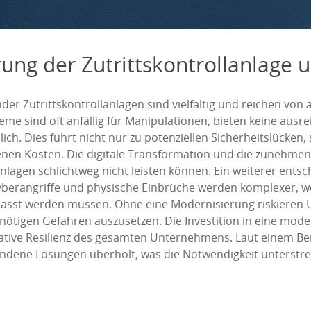
g der Zutrittskontrollanlage un
er Zutrittskontrollanlagen sind vielfältig und reichen von 
eme sind oft anfällig für Manipulationen, bieten keine aus
ich. Dies führt nicht nur zu potenziellen Sicherheitslücke
nen Kosten. Die digitale Transformation und die zunehme
nlagen schlichtweg nicht leisten können. Ein weiterer entsch
yberangriffe und physische Einbrüche werden komplexer,
epasst werden müssen. Ohne eine Modernisierung riskieren
nötigen Gefahren auszusetzen. Die Investition in eine moder
rative Resilienz des gesamten Unternehmens. Laut einem Ber
dene Lösungen überholt, was die Notwendigkeit unterstrei