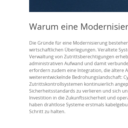
Warum eine Modernisierun
Die Gründe für eine Modernisierung bestehend
wirtschaftlichen Überlegungen. Veraltete Syst
Verwaltung von Zutrittsberechtigungen erhebl
administrativen Aufwand und damit verbunde
erfordern zudem eine Integration, die ältere A
weiterentwickelnde Bedrohungslandschaft: C
Zutrittskontrollsystemen kontinuierlich ang
Sicherheitsstandards zu verlieren und sich un
Investition in die Zukunftssicherheit und ope
haben drahtlose Systeme erstmals kabelgebun
Schritt zu halten.