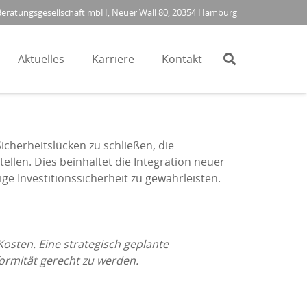
ratungsgesellschaft mbH, Neuer Wall 80, 20354 Hamburg
Aktuelles
Karriere
Kontakt
icherheitslücken zu schließen, die
ellen. Dies beinhaltet die Integration neuer
e Investitionssicherheit zu gewährleisten.
Kosten. Eine strategisch geplante
formität gerecht zu werden.