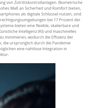
ng von Zutrittskontrollanlagen. Biometrische
ohes Maß an Sicherheit und Komfort bieten,
artphones als digitale Schlüssel nutzen, sind
 Berechtigungsumgebungen bei 17 Prozent der
systeme bieten eine flexible, skalierbare und
ünstliche Intelligenz (KI) und maschinelles
u minimieren, wodurch die Effizienz der
, die ursprünglich durch die Pandemie
glichen eine nahtlose Integration in
ktur.