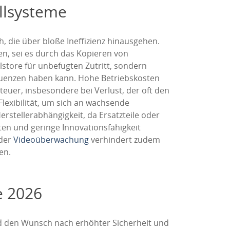
ollsysteme
h, die über bloße Ineffizienz hinausgehen.
en, sei es durch das Kopieren von
lstore für unbefugten Zutritt, sondern
quenzen haben kann. Hohe Betriebskosten
teuer, insbesondere bei Verlust, der oft den
Flexibilität, um sich an wachsende
stellerabhängigkeit, da Ersatzteile oder
en und geringe Innovationsfähigkeit
oder
Videoüberwachung
verhindert zudem
en.
e 2026
und den Wunsch nach erhöhter Sicherheit und