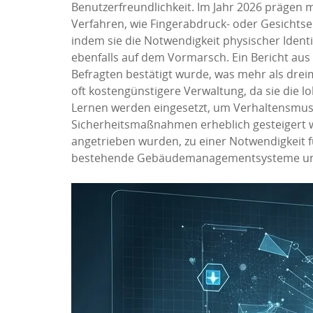
Benutzerfreundlichkeit. Im Jahr 2026 prägen 
Verfahren, wie Fingerabdruck- oder Gesichts
indem sie die Notwendigkeit physischer Identi
ebenfalls auf dem Vormarsch. Ein Bericht aus
Befragten bestätigt wurde, was mehr als dreima
oft kostengünstigere Verwaltung, da sie die lo
Lernen werden eingesetzt, um Verhaltensmust
Sicherheitsmaßnahmen erheblich gesteigert 
angetrieben wurden, zu einer Notwendigkeit f
bestehende Gebäudemanagementsysteme und sch