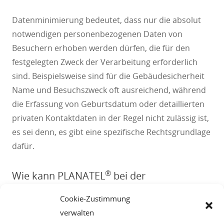
Datenminimierung bedeutet, dass nur die absolut
notwendigen personenbezogenen Daten von
Besuchern erhoben werden dürfen, die für den
festgelegten Zweck der Verarbeitung erforderlich
sind. Beispielsweise sind für die Gebäudesicherheit
Name und Besuchszweck oft ausreichend, während
die Erfassung von Geburtsdatum oder detaillierten
privaten Kontaktdaten in der Regel nicht zulässig ist,
es sei denn, es gibt eine spezifische Rechtsgrundlage
dafür.
®
Wie kann PLANATEL
bei der
Implementierung einer
Cookie-Zustimmung
datenschutzkonformen
verwalten
Besucherverwaltung unterstützen?