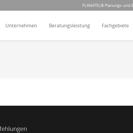
PLANATEL® Planungs- und Be
Unternehmen
Beratungsleistung
Fachgebiete
fehlungen