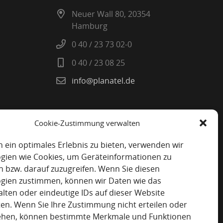
Neuer Wall 80, 20354
Hamburg
0 40 / 23 73 02-0
0 40 / 23 08 25
info@planatel.de
Cookie-Zustimmung verwalten
 ein optimales Erlebnis zu bieten, verwenden wir
gien wie Cookies, um Geräteinformationen zu
n bzw. darauf zuzugreifen. Wenn Sie diesen
gien zustimmen, können wir Daten wie das
alten oder eindeutige IDs auf dieser Website
ten. Wenn Sie Ihre Zustimmung nicht erteilen oder
ehen, können bestimmte Merkmale und Funktionen