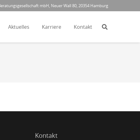
ratungsgesellschaft mbH, Neuer Wall 80, 20354 Hamburg
Aktuelles
Karriere
Kontakt
Kontakt