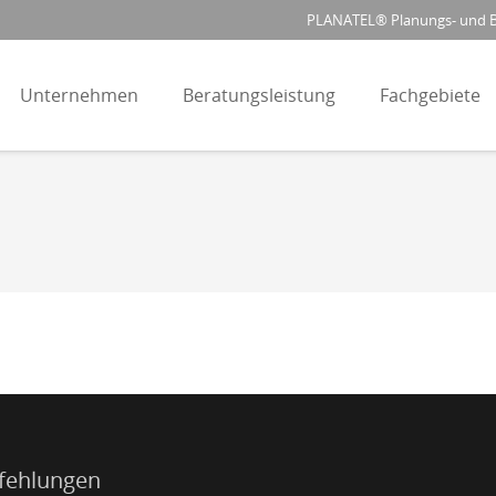
PLANATEL® Planungs- und Be
Unternehmen
Beratungsleistung
Fachgebiete
fehlungen