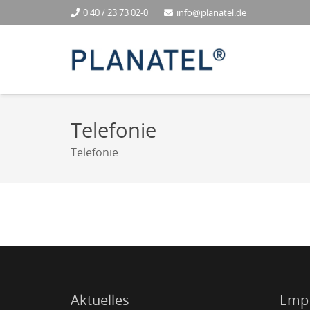
0 40 / 23 73 02-0
info@planatel.de
Telefonie
Telefonie
Aktuelles
Emp