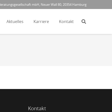
ratungsgesellschaft mbH, Neuer Wall 80, 20354 Hamburg
Aktuelles
Karriere
Kontakt
Kontakt