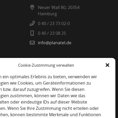
Neuer Wall 80, 20354
Hamburg
0 40 / 23 73 02-0
0 40 / 23 08 25
info@planatel.de
Cookie-Zustimmung verwalten
 ein optimales Erlebnis zu bieten, verwenden wir
gien wie Cookies, um Geräteinformationen zu
n bzw. darauf zuzugreifen. Wenn Sie diesen
gien zustimmen, können wir Daten wie das
alten oder eindeutige IDs auf dieser Website
ten. Wenn Sie Ihre Zustimmung nicht erteilen oder
ehen, können bestimmte Merkmale und Funktionen