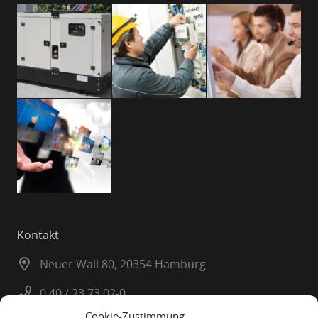
Kontakt
Neuer Wall 80, 20354 Hamburg
0 40 / 23 73 02-0
Cookie-Zustimmung