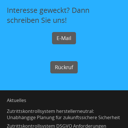
Interesse geweckt? Dann
schreiben Sie uns!
E-Mail
Rückruf
Aktuelles
Zutrittskontrollsystem herstellerneutral:
Unabhängige Planung für zukunftssichere Sicherheit
Zutrittskontrollsystem DSGVO Anforderungen